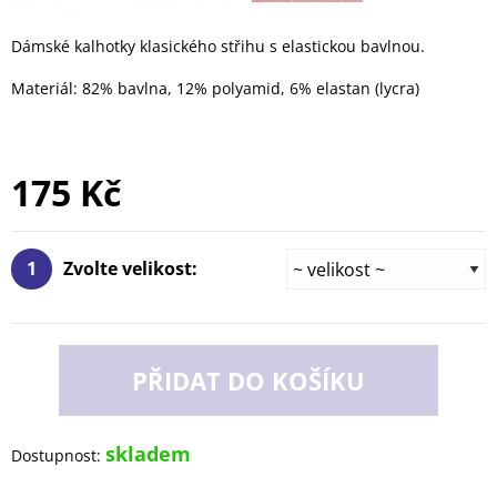
Dámské kalhotky klasického střihu s elastickou bavlnou.
Materiál: 82% bavlna, 12% polyamid, 6% elastan (lycra)
175 Kč
1
Zvolte velikost:
PŘIDAT DO KOŠÍKU
skladem
Dostupnost: