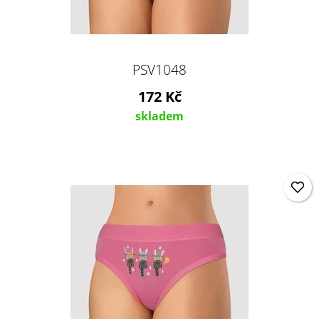
PSV1048
172 Kč
skladem