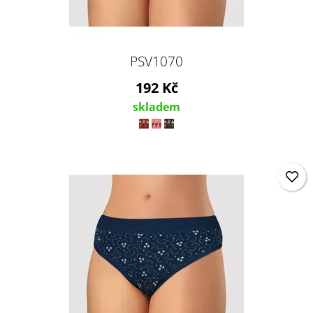
PSV1070
192 Kč
skladem