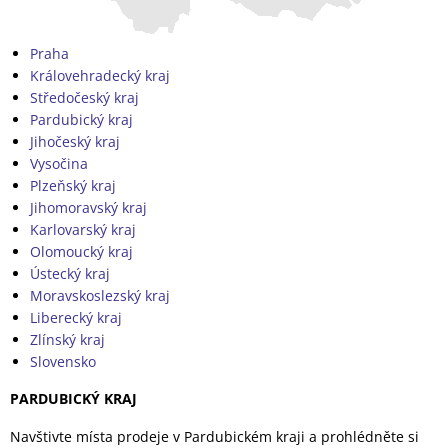
Praha
Královehradecký kraj
Středočeský kraj
Pardubický kraj
Jihočeský kraj
Vysočina
Plzeňský kraj
Jihomoravský kraj
Karlovarský kraj
Olomoucký kraj
Ústecký kraj
Moravskoslezský kraj
Liberecký kraj
Zlínský kraj
Slovensko
PARDUBICKÝ KRAJ
Navštivte místa prodeje v Pardubickém kraji a prohlédněte si