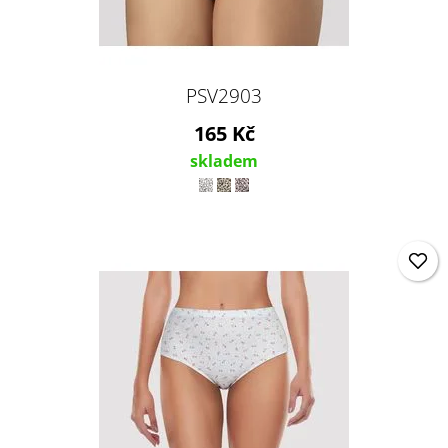
PSV2903
165 Kč
skladem