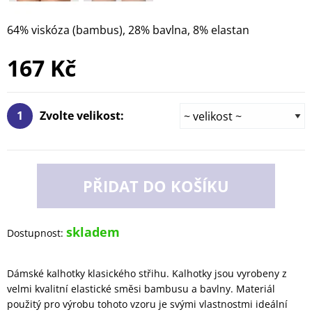
64% viskóza (bambus), 28% bavlna, 8% elastan
167 Kč
1
Zvolte velikost:
PŘIDAT DO KOŠÍKU
skladem
Dostupnost:
Dámské kalhotky klasického střihu. Kalhotky jsou vyrobeny z
velmi kvalitní elastické směsi bambusu a bavlny. Materiál
použitý pro výrobu tohoto vzoru je svými vlastnostmi ideální