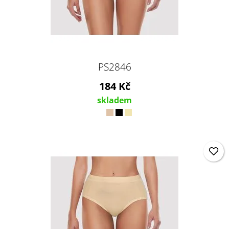
PS2846
184 Kč
skladem