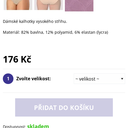
Dámské kalhotky vysokého střihu.
Materiál: 82% bavlna, 12% polyamid, 6% elastan (lycra)
176 Kč
1
Zvolte velikost:
PŘIDAT DO KOŠÍKU
skladem
Dostupnost: