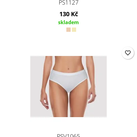
PS1127
130 Kč
skladem
PSV1065