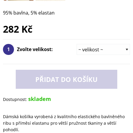
95% bavlna, 5% elastan
282 Kč
1
Zvolte velikost:
PŘIDAT DO KOŠÍKU
skladem
Dostupnost:
Dámská košilka vyrobená z kvalitního elastického bavlněného
ribu s příměsí elastanu pro větší pružnost tkaniny a větší
pohodlí.