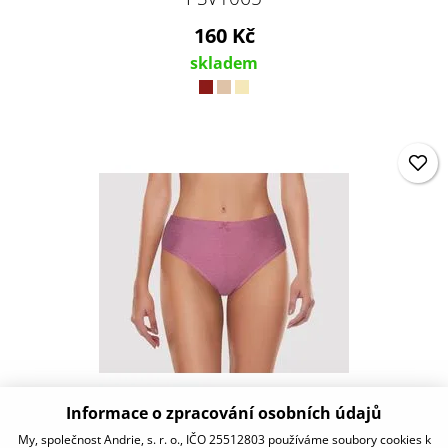
160 Kč
skladem
Informace o zpracování osobních údajů
PS1125
My, společnost Andrie, s. r. o., IČO 25512803 používáme soubory cookies k