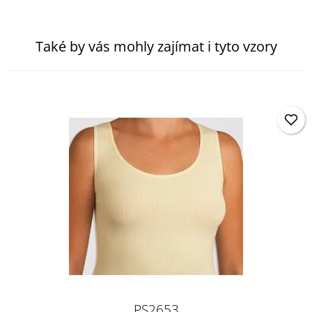
Také by vás mohly zajímat i tyto vzory
PS2653