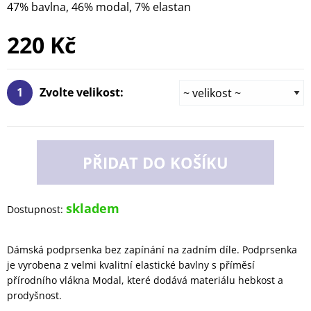
47% bavlna, 46% modal, 7% elastan
220 Kč
1
Zvolte velikost:
PŘIDAT DO KOŠÍKU
skladem
Dostupnost:
Dámská podprsenka bez zapínání na zadním díle. Podprsenka
je vyrobena z velmi kvalitní elastické bavlny s příměsí
přírodního vlákna Modal, které dodává materiálu hebkost a
prodyšnost.