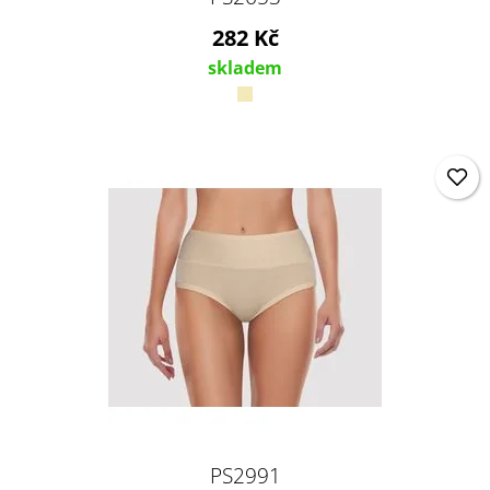
282 Kč
skladem
PS2991