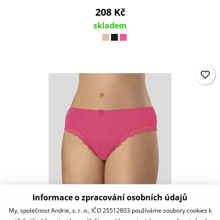
208 Kč
skladem
Informace o zpracování osobních údajů
PSV2735
My, společnost Andrie, s. r. o., IČO 25512803 používáme soubory cookies k