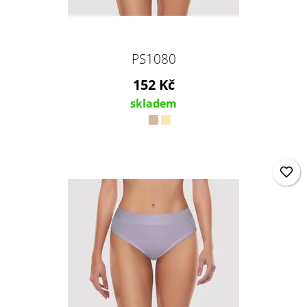
PS1080
152 Kč
skladem