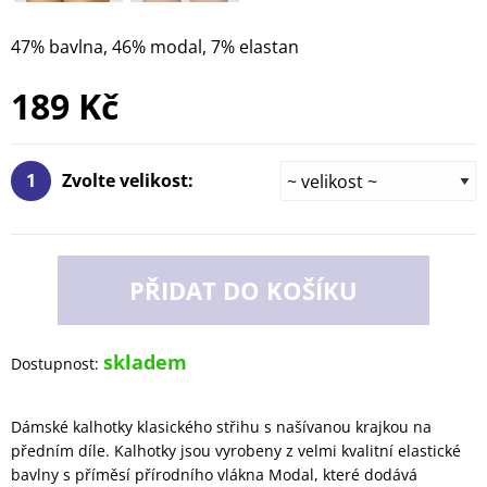
47% bavlna, 46% modal, 7% elastan
189 Kč
1
Zvolte velikost:
PŘIDAT DO KOŠÍKU
skladem
Dostupnost:
Dámské kalhotky klasického střihu s našívanou krajkou na
předním díle. Kalhotky jsou vyrobeny z velmi kvalitní elastické
bavlny s příměsí přírodního vlákna Modal, které dodává