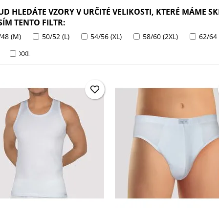
D HLEDÁTE VZORY V URČITÉ VELIKOSTI, KTERÉ MÁME SK
ÍM TENTO FILTR:
48 (M)
50/52 (L)
54/56 (XL)
58/60 (2XL)
62/64 
XXL