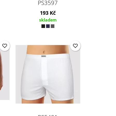
PS3597
193 Kč
skladem