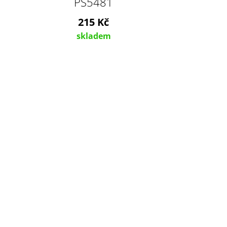
PS5481
215 Kč
skladem