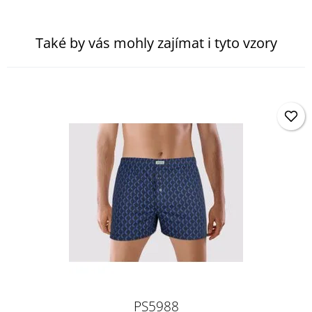
Také by vás mohly zajímat i tyto vzory
PS5988