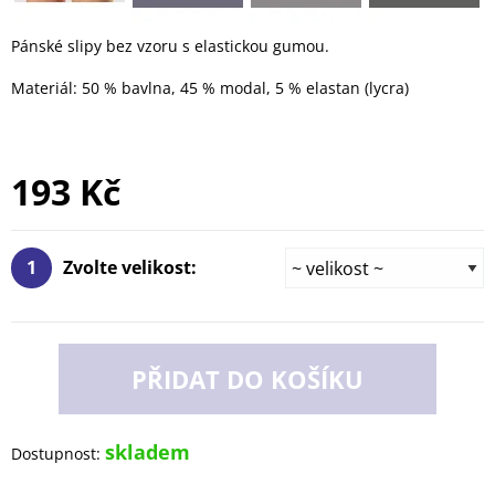
Pánské slipy bez vzoru s elastickou gumou.
Materiál: 50 % bavlna, 45 % modal, 5 % elastan (lycra)
193 Kč
1
Zvolte velikost:
PŘIDAT DO KOŠÍKU
skladem
Dostupnost: