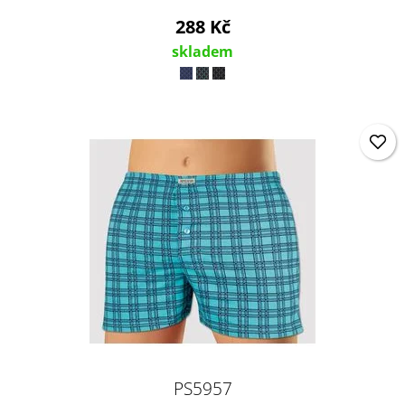
288 Kč
skladem
PS5957