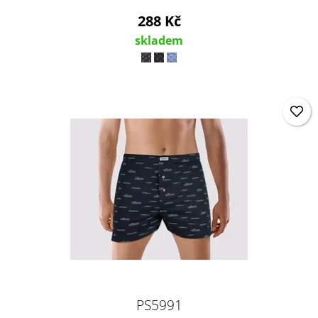
288 Kč
skladem
PS5991