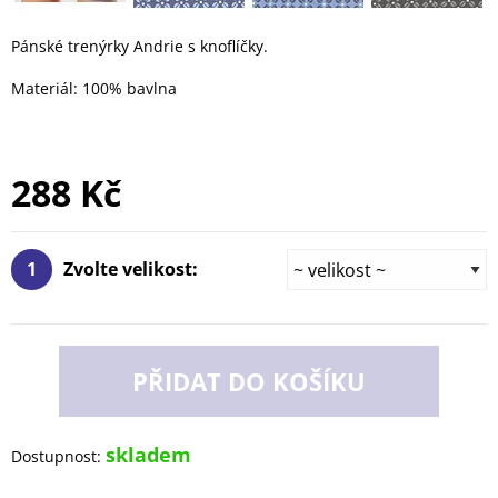
Pánské trenýrky Andrie s knoflíčky.
Materiál: 100% bavlna
288 Kč
1
Zvolte velikost:
PŘIDAT DO KOŠÍKU
skladem
Dostupnost: