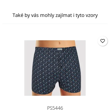
Také by vás mohly zajímat i tyto vzory
PS5446