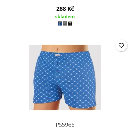
288 Kč
skladem
PS5966