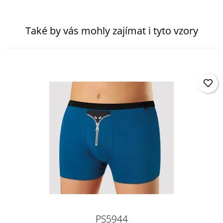
Také by vás mohly zajímat i tyto vzory
PS5944