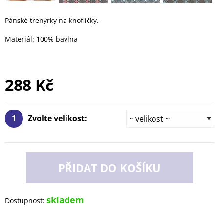
Pánské trenýrky na knoflíčky.
Materiál: 100% bavlna
288 Kč
1
Zvolte velikost:
PŘIDAT DO KOŠÍKU
skladem
Dostupnost: