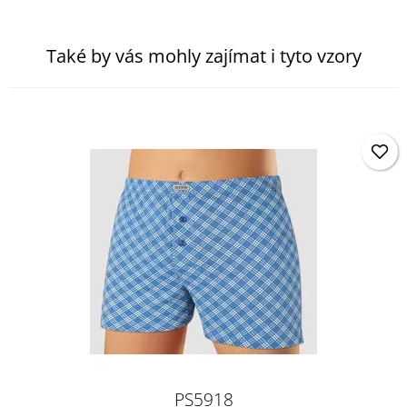
Také by vás mohly zajímat i tyto vzory
PS5918