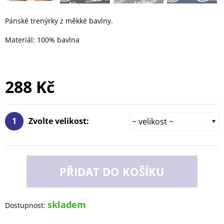
Pánské trenýrky z měkké bavlny.
Materiál: 100% bavlna
288 Kč
1
Zvolte velikost:
PŘIDAT DO KOŠÍKU
skladem
Dostupnost: