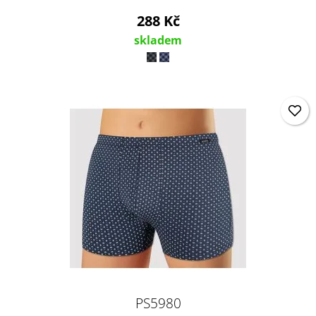
288 Kč
skladem
PS5980