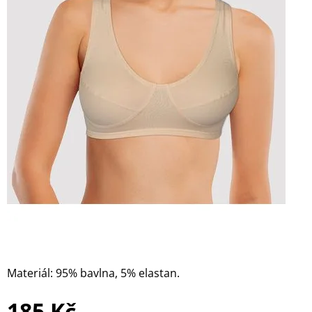
Materiál: 95% bavlna, 5% elastan.
185 Kč