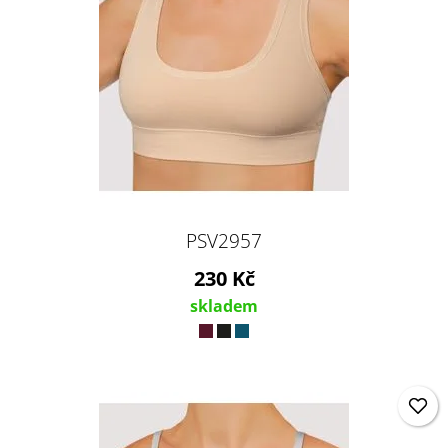
PSV2957
230 Kč
skladem