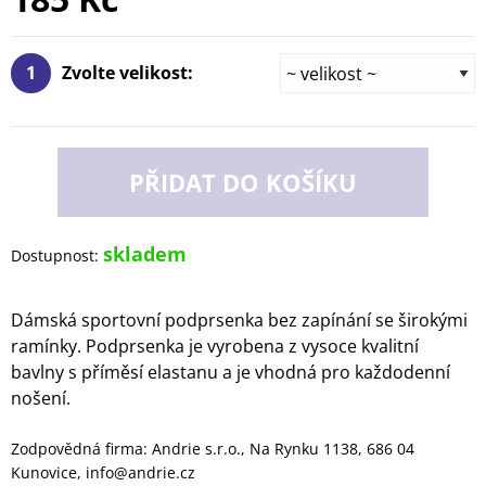
1
Zvolte velikost:
PŘIDAT DO KOŠÍKU
skladem
Dostupnost:
Dámská sportovní podprsenka bez zapínání se širokými
ramínky. Podprsenka je vyrobena z vysoce kvalitní
bavlny s příměsí elastanu a je vhodná pro každodenní
nošení.
Zodpovědná firma: Andrie s.r.o., Na Rynku 1138, 686 04
Kunovice, info@andrie.cz