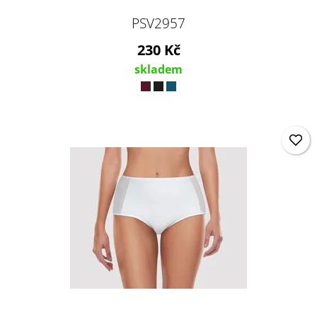
PSV2957
230 Kč
skladem