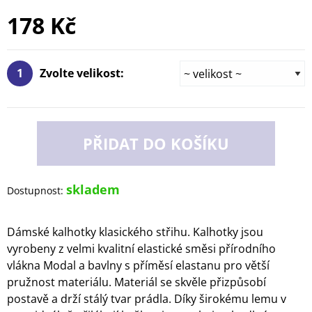
178 Kč
1
Zvolte velikost:
PŘIDAT DO KOŠÍKU
skladem
Dostupnost:
Dámské kalhotky klasického střihu. Kalhotky jsou
vyrobeny z velmi kvalitní elastické směsi přírodního
vlákna Modal a bavlny s příměsí elastanu pro větší
pružnost materiálu. Materiál se skvěle přizpůsobí
postavě a drží stálý tvar prádla. Díky širokému lemu v