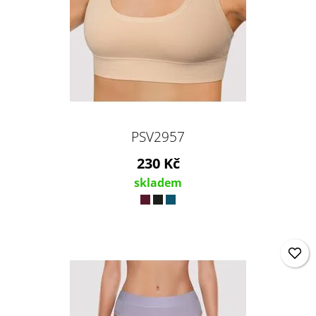
PSV2957
230 Kč
skladem