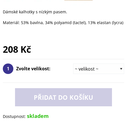
Dámské kalhotky s nízkým pasem.
Materiál: 53% bavlna, 34% polyamid (tactel), 13% elastan (lycra)
208 Kč
1
Zvolte velikost:
PŘIDAT DO KOŠÍKU
skladem
Dostupnost: