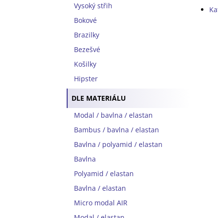
Vysoký střih
Ka
Bokové
Brazilky
Bezešvé
Košilky
Hipster
DLE MATERIÁLU
Modal / bavlna / elastan
Bambus / bavlna / elastan
Bavlna / polyamid / elastan
Bavlna
Polyamid / elastan
Bavlna / elastan
Micro modal AIR
Modal / elastan