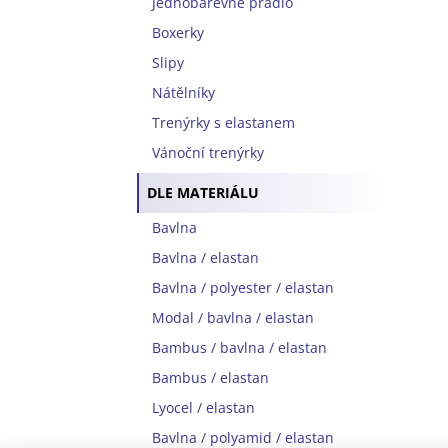
Jednobarevné prádlo
Boxerky
Slipy
Nátělníky
Trenýrky s elastanem
Vánoční trenýrky
DLE MATERIÁLU
Bavlna
Bavlna / elastan
Bavlna / polyester / elastan
Modal / bavlna / elastan
Bambus / bavlna / elastan
Bambus / elastan
Lyocel / elastan
Bavlna / polyamid / elastan