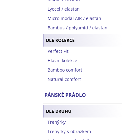
Lyocel / elastan
Micro modal AIR / elastan
Bambus / polyamid / elastan
DLE KOLEKCE
Perfect Fit
Hlavní kolekce
Bamboo comfort
Natural comfort
PÁNSKÉ PRÁDLO
DLE DRUHU
Trenýrky
Trenýrky s obrázkem